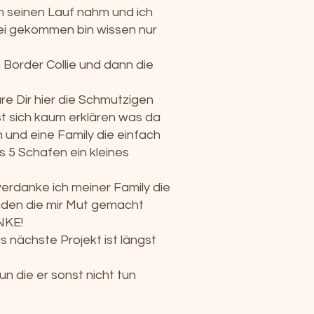
en seinen Lauf nahm und ich
rei gekommen bin wissen nur
n Border Collie und dann die
re Dir hier die Schmutzigen
sst sich kaum erklären was da
 und eine Family die einfach
 5 Schafen ein kleines
verdanke ich meiner Family die
unden die mir Mut gemacht
NKE!
s nächste Projekt ist längst
un die er sonst nicht tun