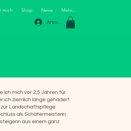
r mich
Shop
News
Mehr...
Anmelden
e ich mich vor 2,5 Jahren für
r ich ziemlich lange gehadert
n zur Landschaftspflege
hluss als Schäfermeisterin
steigerin aus einem ganz