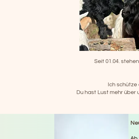
Seit 01.04. stehe
Ich schütze 
Du hast Lust mehr über 
Neu
Ab 