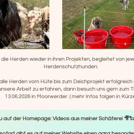
n die Herden wieder in ihren Projekten, begleitet von j
Herdenschutzhunden.
alle Herden vom Hüte bis zum Deichprojekt erfolgreich 
unsere Arbeit zu erfahren, dann besuch uns gern zum
13.06.2026 in Moorwerder. ( mehr Infos folgen in Kürz
 auf der Homepage: Videos aus meiner Schäferei 🎥
sofort gibt es auf meiner Website einen ganz besondere