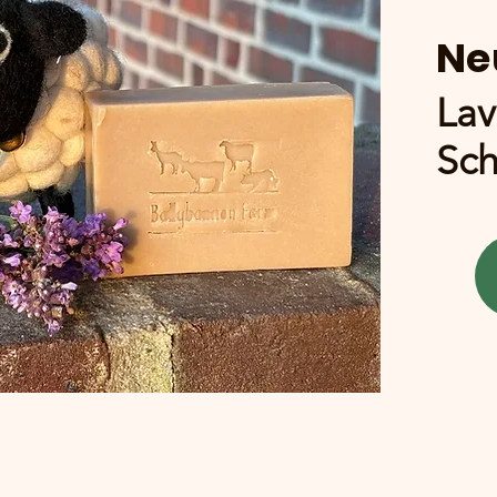
Ne
Lav
Sch