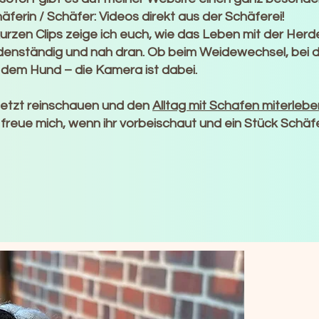
äferin / Schäfer: Videos direkt aus der Schäferei!
kurzen Clips zeige ich euch, wie das Leben mit der Herde 
enständig und nah dran. Ob beim Weidewechsel, bei 
 dem Hund – die Kamera ist dabei.
etzt reinschauen und den
Alltag mit Schafen miterlebe
 freue mich, wenn ihr vorbeischaut und ein Stück Schäfer