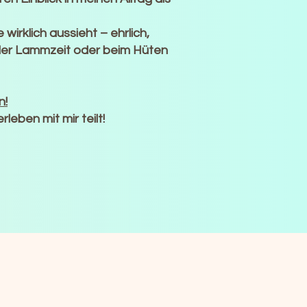
wirklich aussieht – ehrlich,
der Lammzeit oder beim Hüten
n!
leben mit mir teilt!