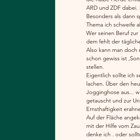
ARD und ZDF dabei. 
Besonders als dann sp
Thema ich schweife a
Wer seinen Beruf zur 
dem fehlt der täglic
Also kann man doch m
schon gewiss ist ,So
stellen. 
Eigentlich sollte ic
lachen. Über den heut
Jogginghose aus... w
getauscht und zur Un
Ernsthaftigkeit erahne
Auf der Fläche angek
mit der Hilfe vom Zau
denke ich . oder soll