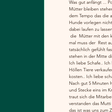
Was gut anfängt ... P
Mütter bleiben stehe
dem Tempo das die an
Hunde vorlegen nicht 
dabei laufen zu lasse
 die  Mütter mit den 
mal muss der  Rest a
tatsächlich gefühlt f
stehen in der Mitte d
Ich liebe Schafe.. Ic
Höllen Tiere verkauf
kosten.. Ich liebe sch
Nach gut 5 Minuten h
und Stecke eins im K
traut sich die Mitarbe
verstanden das Mutti g
das ist was uns zum Zi