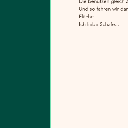
Die benutzen gleich 
Und so fahren wir dan
Fläche. 
Ich liebe Schafe...  