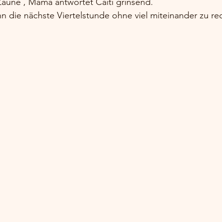
Zäune , Mama antwortet Caiti grinsend. 
n die nächste Viertelstunde ohne viel miteinander zu re