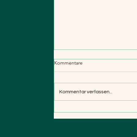
Kommentare
Kommentar verfassen...
Internationales Hirtenjahr –
aber ohne Hirten?