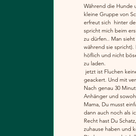
Während die Hunde un
kleine Gruppe von Sch
erfreut sich  hinter
spricht mich beim er
zu dürfen.. Man sieht
während sie spricht)
höflich und nicht bös
zu laden.  
 jetzt ist Fluchen kei
geackert. Und mit ver
Nach genau 30 Minute
Anhänger und sowohl i
Mama, Du musst einfa
dann auch noch als ic
Recht hast Du Schatz
zuhause haben und ke