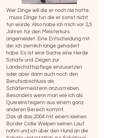
Wer Dinge will die er noch nie hatte...
.. muss Dinge tun die er sonst nicht
tun würde. Also habe ich mich vor 2,5
Jahren für den Meisterkurs
angemeldet. Eine Entscheidung mit
der ich ziemlich lange gehadert
habe. Es ist eine Sache eine Herde
Schafe und Ziegen zur
Landschaftspflege einzusetzen
oder aber dann auch noch den
Berufsabschluss als
Schäfermeisterin anzustreben.
Besonders wenn man wie ich als
Quereinsteigerin aus einem ganz
anderen Bereich kommt.
Das all das 2004 mit einem kleinen
Border Collie Welpen seinen Lauf
nahm und ich über den Hund an die
Schafe und letztlich zur Schäferei