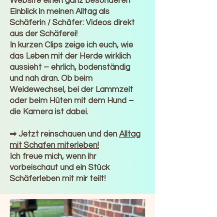
Website einen ganz besonderen
Einblick in meinen Alltag als
Schäferin / Schäfer: Videos direkt
aus der Schäferei!
In kurzen Clips zeige ich euch, wie
das Leben mit der Herde wirklich
aussieht – ehrlich, bodenständig
und nah dran. Ob beim
Weidewechsel, bei der Lammzeit
oder beim Hüten mit dem Hund –
die Kamera ist dabei.
➡ Jetzt reinschauen und den
Alltag
mit Schafen miterleben!
Ich freue mich, wenn ihr
vorbeischaut und ein Stück
Schäferleben mit mir teilt!