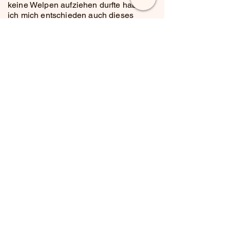
keine Welpen aufziehen durfte habe
ich mich entschieden auch dieses
Kapitel zu schließen.
News