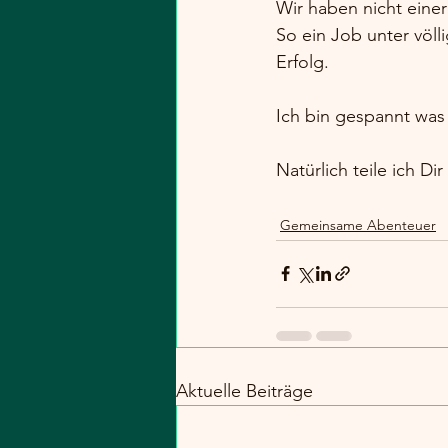
Wir haben nicht eine
So ein Job unter völl
Erfolg.
Ich bin gespannt was 
Natürlich teile ich Di
Gemeinsame Abenteuer
Aktuelle Beiträge