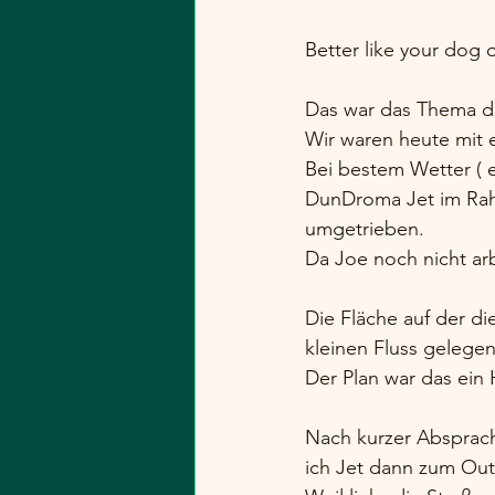
Better like your dog
Das war das Thema de
Wir waren heute mit
Bei bestem Wetter ( 
DunDroma Jet im Rah
umgetrieben.
Da Joe noch nicht arb
Die Fläche auf der d
kleinen Fluss gelegen
Der Plan war das ein 
Nach kurzer Absprac
ich Jet dann zum Outr