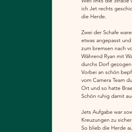
Weil links die Straße 
ich Jet rechts geschi
die Herde.
Zwei der Schafe ware
etwas angepasst und 
zum bremsen nach vo
Während Ryan mit Warn
durchs Dorf gezogen
Vorbei an schön bepfl
vom Camera Team durc
Ort und so hatte Bra
Schön ruhig damit au
Jets Aufgabe war sow
Kreuzungen zu sicher
So blieb die Herde a