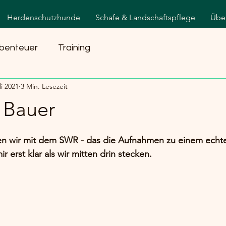
Herdenschutzhunde
Schafe & Landschaftspflege
Übe
benteuer
Training
li 2021
3 Min. Lesezeit
 Bauer
en wir mit dem SWR - das die Aufnahmen zu einem echt
r erst klar als wir mitten drin stecken. 