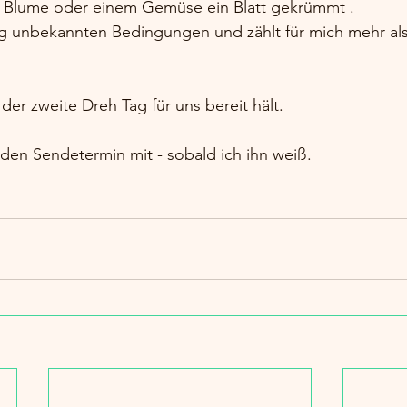
r Blume oder einem Gemüse ein Blatt gekrümmt .
ig unbekannten Bedingungen und zählt für mich mehr als 
der zweite Dreh Tag für uns bereit hält.
r den Sendetermin mit - sobald ich ihn weiß.