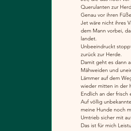
Querulanten zur Herd
Genau vor ihren Füß
Jet wäre nicht ihres 
dem Mann vorbei, das
landet.
Unbeeindruckt stoppt
zurück zur Herde.
Damit geht es dann a
Mähweiden und unein
Lämmer auf dem Weg 
wieder mitten in der 
Endlich an der frisch
Auf völlig unbekannt
meine Hunde noch mic
Umtrieb sicher mit au
Das ist für mich Leist