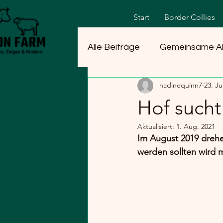
Start
Border Collies
Alle Beiträge
Gemeinsame A
nadinequinn7
23. Ju
Hof sucht
Aktualisiert:
1. Aug. 2021
Im August 2019 dreh
werden sollten wird mi