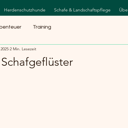
Herdenschutzhunde
Schafe & Landschaftspflege
Übe
benteuer
Training
i 2025
2 Min. Lesezeit
Schafgeflüster