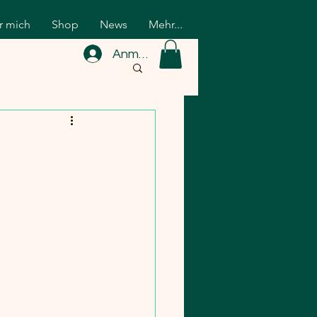
r mich
Shop
News
Mehr...
Anmelden