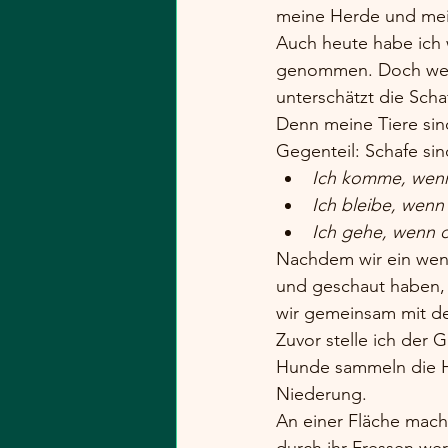
meine Herde und mei
Auch heute habe ich 
genommen. Doch wer j
unterschätzt die Sch
Denn meine Tiere sin
Gegenteil: Schafe sind
Ich komme, wenn 
Ich bleibe, wenn
Ich gehe, wenn du
Nachdem wir ein weni
und geschaut haben, 
wir gemeinsam mit de
Zuvor stelle ich der 
Hunde sammeln die H
Niederung.
An einer Fläche mache
durch ihr Fressen we